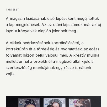
TÖRTÉNET
A magazin kiadásának első lépéseként megújítottuk
a lap megjelenését. Az ez utáni lapszámok már az új
layout irányelvek alapján jelennek meg.
A cikkek beérkezésének koordinálásától, a
korrektúrán át a tördelésig és nyomtatásig az egész
folyamat házon belül valósul meg. A kreatív munka
mellett ennél a projektnél a megbízó által kijelölt
szerkesztőség munkájának egy része is nálunk
zajlik.