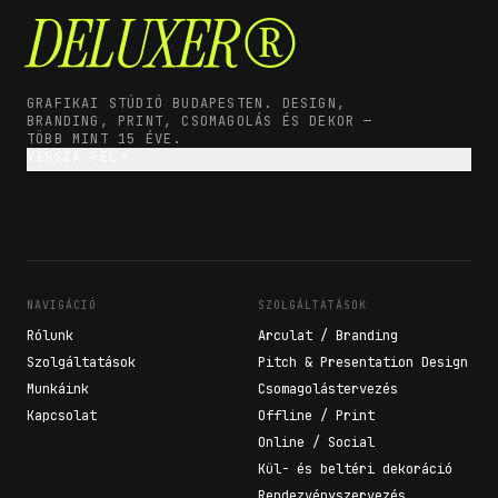
DELUXER®
GRAFIKAI STÚDIÓ BUDAPESTEN. DESIGN,
BRANDING, PRINT, CSOMAGOLÁS ÉS DEKOR —
TÖBB MINT 15 ÉVE.
VISSZA FEL
NAVIGÁCIÓ
SZOLGÁLTATÁSOK
Rólunk
Arculat / Branding
Szolgáltatások
Pitch & Presentation Design
Munkáink
Csomagolástervezés
Kapcsolat
Offline / Print
Online / Social
Kül- és beltéri dekoráció
Rendezvényszervezés