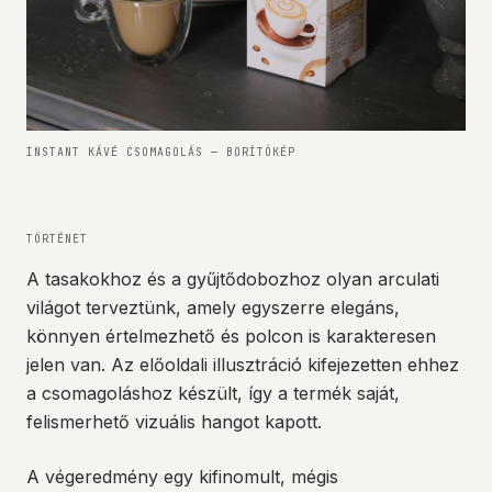
INSTANT KÁVÉ CSOMAGOLÁS
— BORÍTÓKÉP
TÖRTÉNET
A tasakokhoz és a gyűjtődobozhoz olyan arculati
világot terveztünk, amely egyszerre elegáns,
könnyen értelmezhető és polcon is karakteresen
jelen van. Az előoldali illusztráció kifejezetten ehhez
a csomagoláshoz készült, így a termék saját,
felismerhető vizuális hangot kapott.
A végeredmény egy kifinomult, mégis