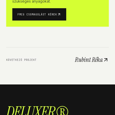
szükséges anyagokat.
FMCG CSOMAGOLÁST KÉREK
Rubint Réka
KÖVETKEZŐ PROJEKT
DELUXER®