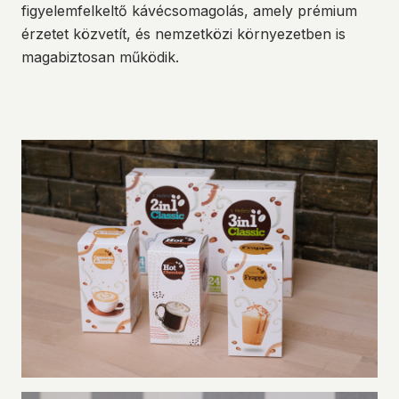
figyelemfelkeltő kávécsomagolás, amely prémium
érzetet közvetít, és nemzetközi környezetben is
magabiztosan működik.