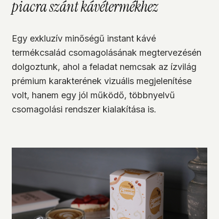
piacra szánt kávétermékhez
Egy exkluzív minőségű instant kávé
termékcsalád csomagolásának megtervezésén
dolgoztunk, ahol a feladat nemcsak az ízvilág
prémium karakterének vizuális megjelenítése
volt, hanem egy jól működő, többnyelvű
csomagolási rendszer kialakítása is.